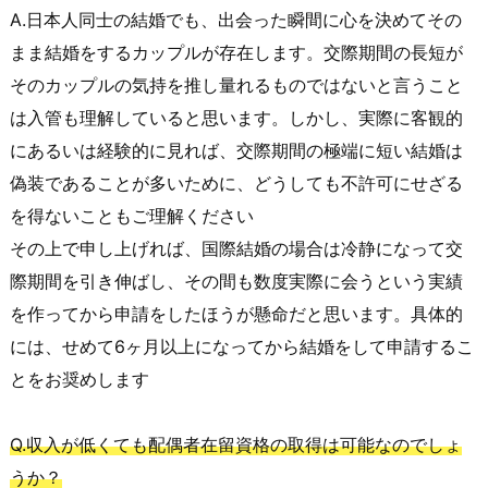
A.日本人同士の結婚でも、出会った瞬間に心を決めてその
まま結婚をするカップルが存在します。交際期間の長短が
そのカップルの気持を推し量れるものではないと言うこと
は入管も理解していると思います。しかし、実際に客観的
にあるいは経験的に見れば、交際期間の極端に短い結婚は
偽装であることが多いために、どうしても不許可にせざる
を得ないこともご理解ください
その上で申し上げれば、国際結婚の場合は冷静になって交
際期間を引き伸ばし、その間も数度実際に会うという実績
を作ってから申請をしたほうが懸命だと思います。具体的
には、せめて6ヶ月以上になってから結婚をして申請するこ
とをお奨めします
Q.収入が低くても配偶者在留資格の取得は可能なのでしょ
うか？