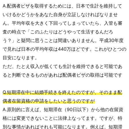
A.配偶者ビザを取得するためには、日本で生計を維持して
いけるかどうかをあなた自身が立証しなければなりませ
ん。平均年収を大きく下回ってしまっていたら、入管も審
査の時点で「このふたりはどうやって生活するんだろ
う？」と疑問に思うことは間違いありません。平成30年度
で見れば日本の平均年収は440万ほどです。これがひとつの
目安になります。
ただ、たとえ収入が低くても生計を維持できると可能であ
ると判断できるものがあれば配偶者ビザの取得は可能です
Q.短期滞在中に結婚手続きを終えたのですが、そのまま配
偶者在留資格の申請をしたいと思うのですが
A.原則的に言えば、短期滞在（90日以下）から他の在留資
格には変更できないことに法律上なってます。ですが、特
別な事情があればそれも可能になります。例えば、短期滞