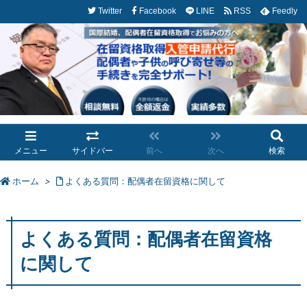
Twitter
Facebook
LINE
RSS
Feedly
メニュー
サイドバー
前へ
次へ
検索
ホーム
>
よくある質問：配偶者在留資格に関して
よくある質問：配偶者在留資格
に関して