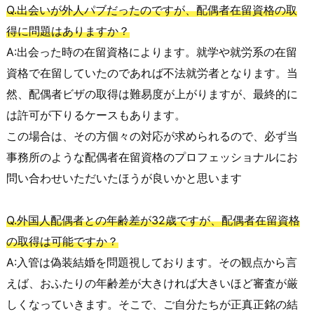
Q.出会いが外人パブだったのですが、配偶者在留資格の取
得に問題はありますか？
A:出会った時の在留資格によります。就学や就労系の在留
資格で在留していたのであれば不法就労者となります。当
然、配偶者ビザの取得は難易度が上がりますが、最終的に
は許可が下りるケースもあります。
この場合は、その方個々の対応が求められるので、必ず当
事務所のような配偶者在留資格のプロフェッショナルにお
問い合わせいただいたほうが良いかと思います
Q.外国人配偶者との年齢差が32歳ですが、配偶者在留資格
の取得は可能ですか？
A:入管は偽装結婚を問題視しております。その観点から言
えば、おふたりの年齢差が大きければ大きいほど審査が厳
しくなっていきます。そこで、ご自分たちが正真正銘の結