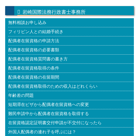
岩崎国際法務行政書士事務所
無料相談お申し込み
フィリピン人との結婚手続き
配偶者在留資格の申請方法
配偶者在留資格の必要書類
配偶者在留資格質問書の書き方
配偶者在留資格取得の条件
配偶者在留資格の在留期間
配偶者在留資格取得のための収入はどれくらい
年齢差の問題
短期滞在ビザから配偶者在留資格への変更
難民申請中から配偶者在留資格を取得する
在留資格認定証明書交付申請が不交付になったら
外国人配偶者の連れ子を呼ぶには？