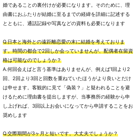
婚であることの裏付けが必要になります。そのために、理
由書におふたりが結婚に至るまでの経緯を詳細に記述する
とともに、通話記録や写真などの資料も必要になります
Q.日本と海外との遠距離恋愛の末に結婚を考えておりま
す。時間の都合で2回しか会っていませんが、配偶者在留資
格は可能なのでしょうか？
A.何回会えばと言う基準はありませんが、例えば1回より2
回、2回より3回と回数を重ねていたほうがより良いとだけ
は申せます。客観的に見て「偽装？」と疑われることを避
けるために理由書を提出しますが、当事務所の経験から申
し上げれば、3回以上お会いになってから申請することをお
奨めします
Q.交際期間が3ヶ月と短いです。大丈夫でしょうか？